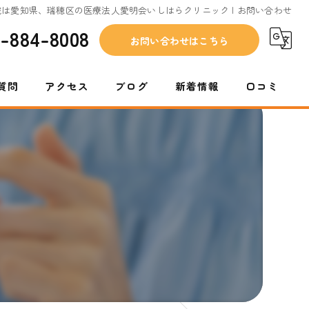
院は愛知県、瑞穂区の医療法人愛明会いしはらクリニック | お問い合わせ
2-884-8008
お問い合わせはこちら
質問
アクセス
ブログ
新着情報
口コミ
コラム