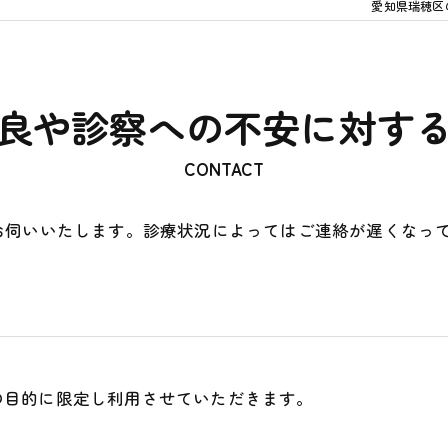
愛知県瑞穂区
良や診察への不安に対す
CONTACT
お伺いいたします。診療状況によってはご連絡が遅くなっ
の目的に限定し利用させていただきます。