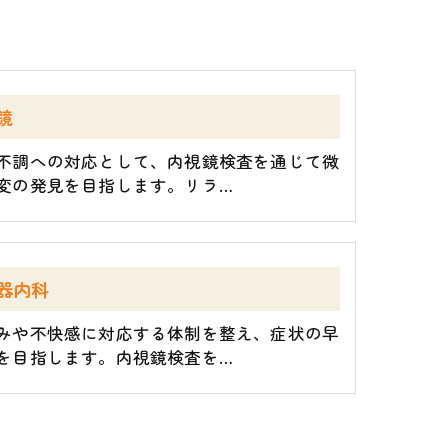
鏡
不調への対応として、内視鏡検査を通じて微
変の発見を目指します。リラ…
器内科
みや不快感に対応する体制を整え、症状の早
を目指します。内視鏡検査を…