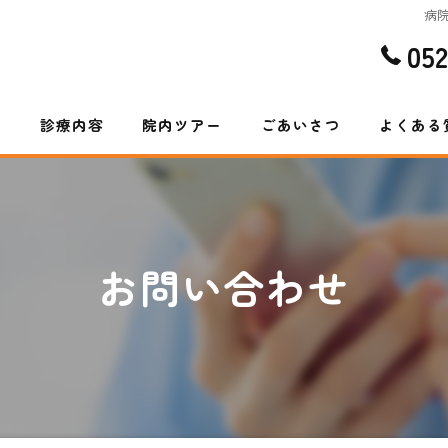
病
05
ム
診療内容
院内ツアー
ごあいさつ
よくある
お問い合わせ