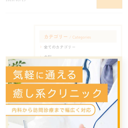
カテゴリー
Categories
全てのカテゴリー
内科
消化器内科
肛門科
内視鏡
訪問診療
最近の投稿
Recent Posts