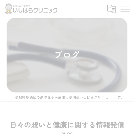
ブログ
愛知県瑞穂区の病院なら医療法人愛明会いしはらクリニック
ブログ
日々の想いと健康に関する情報発信
BLOG