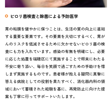
ピロリ菌検査と除菌による予防医学
胃の粘膜を健やかに保つことは、生活の質の向上に直結
する重要な要素です。その要素を大切にするべく、胃が
んのリスクを低減させるために欠かせないピロリ菌の検
査にも力を入れています。感染の有無を明確にし、必要
に応じた処置を瑞穂区にて実施することで将来にわたる
不安に寄り添い、毎日を笑顔で過ごすための手助けを惜
しまず実施するものです。患者様が抱える疑問に真摯に
答える病院としての役割を果たすべく、消化器内科の領
域において蓄積された経験を基に、再発防止に向けた提
案も丁寧に行ってサポートいたします。