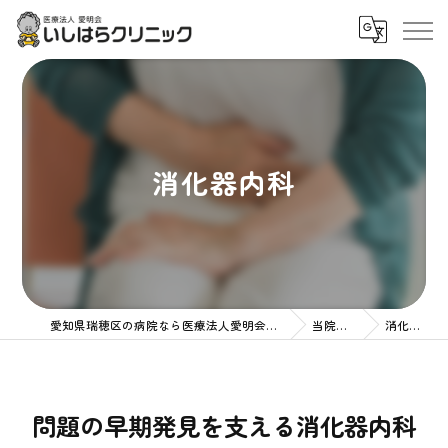
消化器内科
愛知県瑞穂区の病院なら医療法人愛明会いしはらクリニック
当院の特徴
消化器内科
問題の早期発見を支える消化器内科