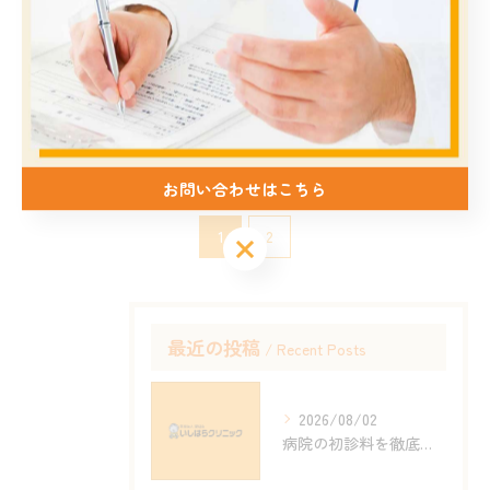
2026/06/07
病院と内科を堀田駅周辺で比較通院しや
すさと診療時間から選ぶポイント
2026/06/03
お問い合わせはこちら
1
2
最近の投稿
Recent Posts
2026/08/02
病院の初診料を徹底解説 保険証ありなしや紹介状なしの費用差もわかる安心ガイド