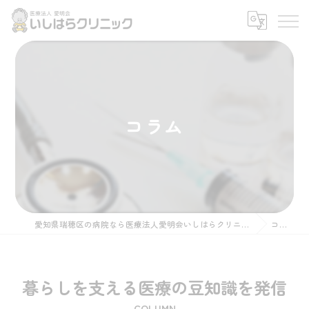
コラム
愛知県瑞穂区の病院なら医療法人愛明会いしはらクリニック
コラム
暮らしを支える医療の豆知識を発信
COLUMN