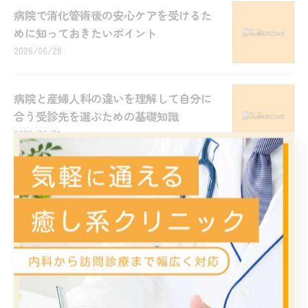
病院で消化管術後の安心ケアを受けるた
めに知っておきたいポイント
2026/06/28
病院と産婦人科の違いを理解して自分に
合う受診先を選ぶための基礎知識
2026/06/21
病院の救急医療体制を愛知県名古屋市瑞
穂区名古屋市中区で安心して利用するた
めの徹底ガイド
2026/06/14
病院の施設案内を活用して受診前に迷わ
ないためのフロア情報徹底解説