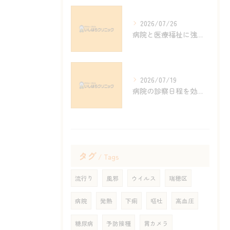
2026/07/26
病院と医療福祉に強い愛知県名古屋市瑞穂区岡崎市で信頼できる受診先を見つけるポイント
2026/07/19
病院の診察日程を効率化するための混雑回避と予約・記録管理の実践ポイント
タグ
Tags
流行り
風邪
ウイルス
瑞穂区
病院
発熱
下痢
嘔吐
高血圧
糖尿病
予防接種
胃カメラ