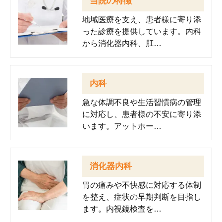
当院の特徴
地域医療を支え、患者様に寄り添
った診療を提供しています。内科
から消化器内科、肛…
内科
急な体調不良や生活習慣病の管理
に対応し、患者様の不安に寄り添
います。アットホー…
消化器内科
胃の痛みや不快感に対応する体制
を整え、症状の早期判断を目指し
ます。内視鏡検査を…