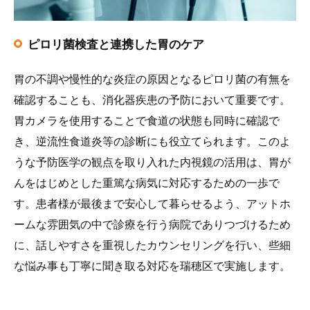
ピロリ菌検査と連携した胃のケア
胃の不調や慢性的な炎症の原因となるピロリ菌の有無を
確認することも、消化器疾患の予防において重要です。
胃カメラを使用することで食道の状態も同時に確認で
き、逆流性食道炎等の診断にも役立てられます。このよ
うな予防医学の観点を取り入れた内視鏡の活用は、胃が
んをはじめとした重篤な病気に対応するための一歩で
す。患者様が最後まで安心して暮らせるよう、アットホ
ームな雰囲気の中で診療を行う病院でありつづけるため
に、話しやすさを重視したカウンセリングを行い、些細
な悩み事も丁寧に聞き取る対応を瑞穂区で実施します。