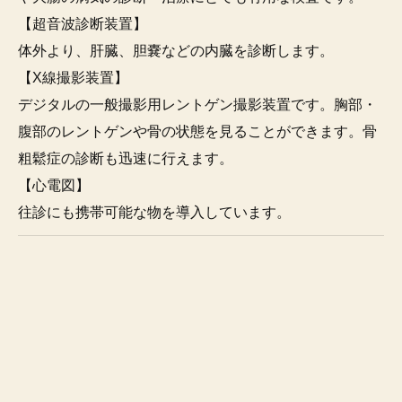
【超音波診断装置】
体外より、肝臓、胆嚢などの内臓を診断します。
【X線撮影装置】
デジタルの一般撮影用レントゲン撮影装置です。胸部・
腹部のレントゲンや骨の状態を見ることができます。骨
粗鬆症の診断も迅速に行えます。
【心電図】
往診にも携帯可能な物を導入しています。