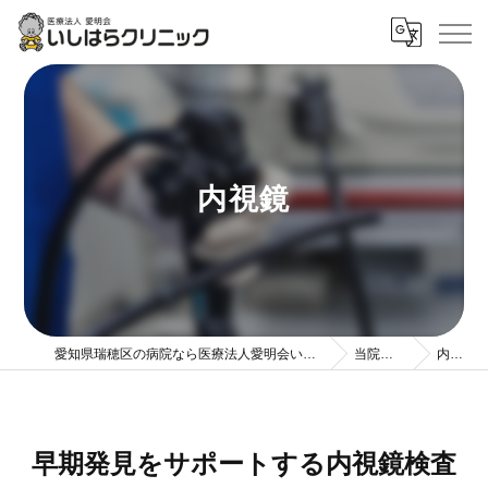
内視鏡
愛知県瑞穂区の病院なら医療法人愛明会いしはらクリニック
当院の特徴
内視鏡
早期発見をサポートする内視鏡検査