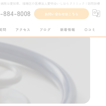
病院は愛知県、瑞穂区の医療法人愛明会いしはらクリニック | 訪問診療
2-884-8008
お問い合わせはこちら
質問
アクセス
ブログ
新着情報
口コミ
コラム