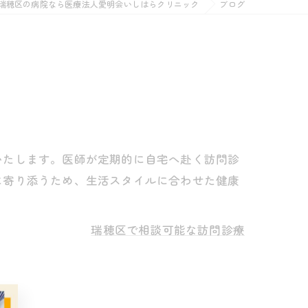
瑞穂区の病院なら医療法人愛明会いしはらクリニック
ブログ
いたします。医師が定期的に自宅へ赴く訪問診
に寄り添うため、生活スタイルに合わせた健康
瑞穂区で相談可能な訪問診療