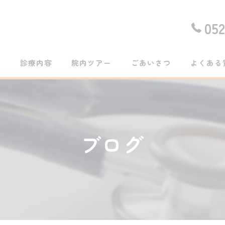
05
ム
診療内容
院内ツアー
ごあいさつ
よくある
ブログ