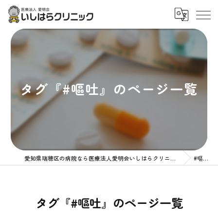
タグ『#嘔吐』のページ一覧
愛知県瑞穂区の病院なら医療法人愛明会いしはらクリニック
#嘔吐
タグ『#嘔吐』のページ一覧