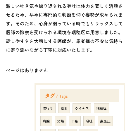
激しい吐き気や繰り返される嘔吐は体力を著しく消耗さ
せるため、早めに専門的な判断を仰ぐ姿勢が求められま
す。そのため、心身が弱っている時でもリラックスして
医師の診察を受けられる環境を瑞穂区に用意しました。
話しやすさを大切にする医師が、患者様の不安な気持ち
に寄り添いながら丁寧に対応いたします。
ページはありません
タグ
Tags
流行り
風邪
ウイルス
瑞穂区
病院
発熱
下痢
嘔吐
高血圧