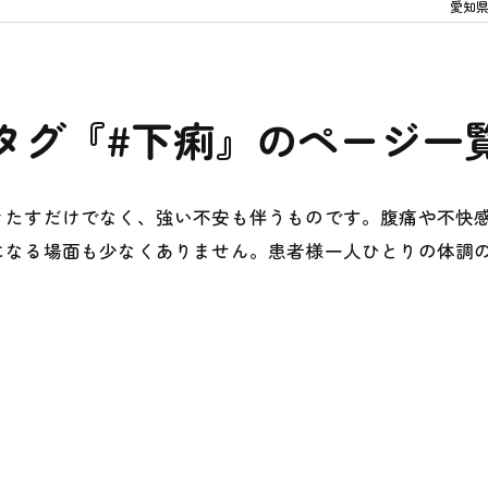
愛知
タグ『#下痢』のページ一
きたすだけでなく、強い不安も伴うものです。腹痛や不快
になる場面も少なくありません。患者様一人ひとりの体調