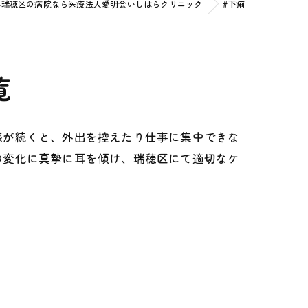
県瑞穂区の病院なら医療法人愛明会いしはらクリニック
#下痢
覧
感が続くと、外出を控えたり仕事に集中できな
の変化に真摯に耳を傾け、瑞穂区にて適切なケ