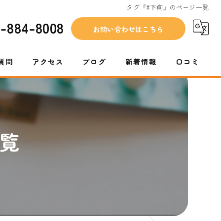
タグ『#下痢』のページ一覧
2-884-8008
お問い合わせはこちら
質問
アクセス
ブログ
新着情報
口コミ
コラム
覧