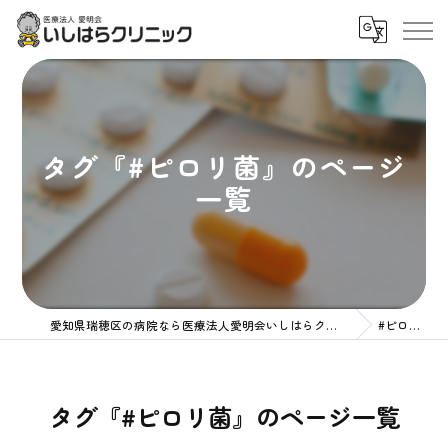
タグ『#ピロリ菌』のページ
一覧
愛知県瑞穂区の病院なら医療法人愛明会いしはらクリニック
#ピロリ菌
タグ『#ピロリ菌』のページ一覧