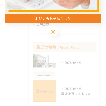
肛門科
内視鏡
お問い合わせはこちら
訪問診療
最近の投稿
Recent Posts
2026/06/23
.
2026/05/29
最近流行ってるウィルス性の風邪