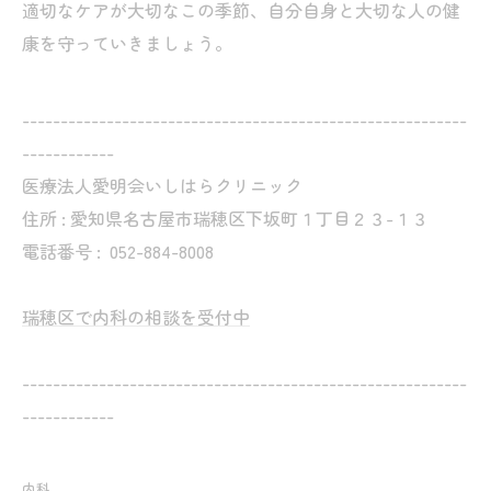
適切なケアが大切なこの季節、自分自身と大切な人の健
康を守っていきましょう。
----------------------------------------------------------
------------
医療法人愛明会いしはらクリニック
住所 : 愛知県名古屋市瑞穂区下坂町１丁目２３-１３
電話番号 :
052-884-8008
瑞穂区で内科の相談を受付中
----------------------------------------------------------
------------
内科