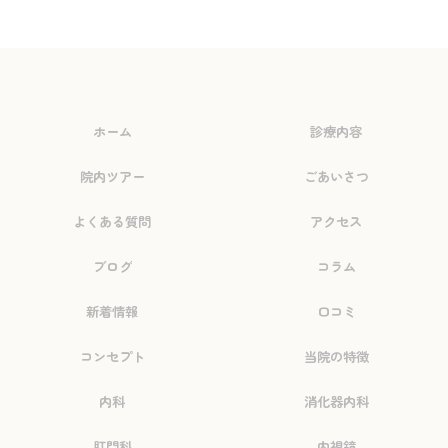
ホーム
診療内容
院内ツアー
ごあいさつ
よくある質問
アクセス
ブログ
コラム
新着情報
口コミ
コンセプト
当院の特徴
内科
消化器内科
肛門科
内視鏡