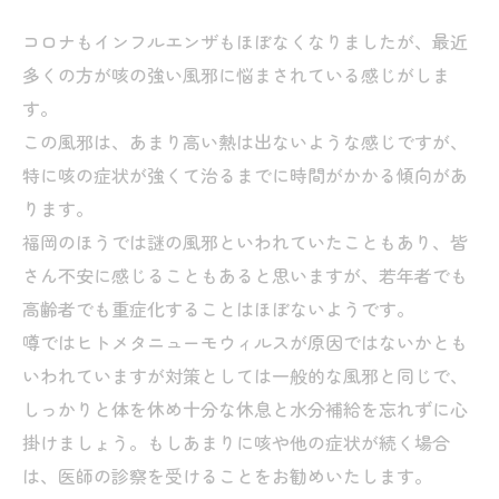
コロナもインフルエンザもほぼなくなりましたが、最近
多くの方が咳の強い風邪に悩まされている感じがしま
す。
この風邪は、あまり高い熱は出ないような感じですが、
特に咳の症状が強くて治るまでに時間がかかる傾向があ
ります。
福岡のほうでは謎の風邪といわれていたこともあり、皆
さん不安に感じることもあると思いますが、若年者でも
高齢者でも重症化することはほぼないようです。
噂ではヒトメタニューモウィルスが原因ではないかとも
いわれていますが対策としては一般的な風邪と同じで、
しっかりと体を休め十分な休息と水分補給を忘れずに心
掛けましょう。もしあまりに咳や他の症状が続く場合
は、医師の診察を受けることをお勧めいたします。