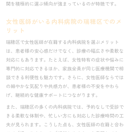
関を積極的に選ぶ傾向が強まっているのが特徴です。
女性医師がいる内科病院の瑞穂区でのメ
リット
瑞穂区で女性医師が在籍する内科病院を選ぶメリット
は、患者様の安心感だけでなく、診療の幅広さや柔軟な
対応にもあります。たとえば、女性特有の症状や悩みに
専門的に対応できるほか、家族全員が同じ医療機関で相
談できる利便性も魅力です。さらに、女性医師ならでは
の細やかな気配りや共感力が、患者様の不安をやわら
げ、継続的な健康サポートにつながります。
また、瑞穂区の多くの内科病院では、予約なしで受診で
きる柔軟な体制や、忙しい方にも対応した診療時間の工
夫が見られます。こうした点も、女性医師の在籍と合わ