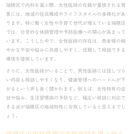
瑞穂区で内科を選ぶ際、女性医師の在籍が重視される背
景には、地域の住民構成やライフスタイルの多様化があ
ります。特に働く女性や子育て世代が増えている瑞穂区
では、日常的な体調管理や予防医療への関心が高まって
います。こうした中で、女性医師の存在は、患者様の細
やかな不安や悩みに共感しやすく、信頼して相談できる
環境を提供しています。
さらに、女性医師がいることで、男性医師には話しづら
い内容も相談しやすくなり、健康管理へのハードルが下
がるという声も多く聞かれます。例えば、女性特有の症
状や悩み、生活習慣病の予防など、幅広い相談に対応で
きる点が瑞穂区の地域特性に合致していると言えるでし
ょう。
瑞穂区の内科病院で女性医師を選ぶ安心