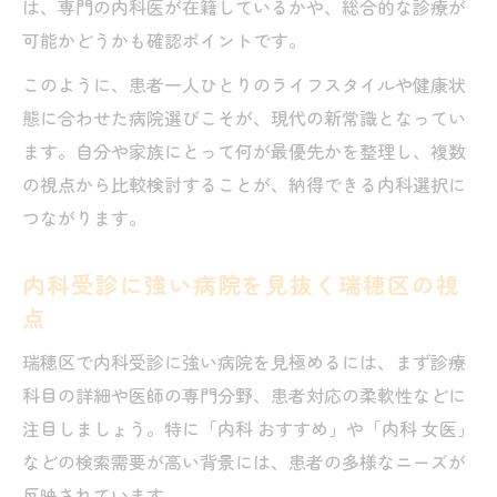
は、専門の内科医が在籍しているかや、総合的な診療が
可能かどうかも確認ポイントです。
このように、患者一人ひとりのライフスタイルや健康状
態に合わせた病院選びこそが、現代の新常識となってい
ます。自分や家族にとって何が最優先かを整理し、複数
の視点から比較検討することが、納得できる内科選択に
つながります。
内科受診に強い病院を見抜く瑞穂区の視
点
瑞穂区で内科受診に強い病院を見極めるには、まず診療
科目の詳細や医師の専門分野、患者対応の柔軟性などに
注目しましょう。特に「内科 おすすめ」や「内科 女医」
などの検索需要が高い背景には、患者の多様なニーズが
反映されています。