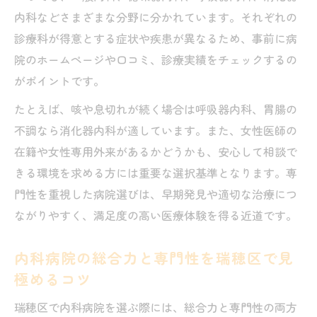
内科などさまざまな分野に分かれています。それぞれの
診療科が得意とする症状や疾患が異なるため、事前に病
院のホームページや口コミ、診療実績をチェックするの
がポイントです。
たとえば、咳や息切れが続く場合は呼吸器内科、胃腸の
不調なら消化器内科が適しています。また、女性医師の
在籍や女性専用外来があるかどうかも、安心して相談で
きる環境を求める方には重要な選択基準となります。専
門性を重視した病院選びは、早期発見や適切な治療につ
ながりやすく、満足度の高い医療体験を得る近道です。
内科病院の総合力と専門性を瑞穂区で見
極めるコツ
瑞穂区で内科病院を選ぶ際には、総合力と専門性の両方