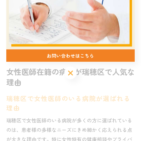
かを見極めることで、安心して長く通える内科病院を選
ぶことができます。公式情報だけでなく、実際の利用者
の声も参考にしながら、自分や家族に最適な医療機関を
探していきましょう。
お問い合わせはこちら
女性医師在籍の病院が瑞穂区で人気な
理由
瑞穂区で女性医師のいる病院が選ばれる
理由
瑞穂区で女性医師のいる病院が多くの方に選ばれている
のは、患者様の多様なニーズにきめ細かく応えられる点
が大きな理由です。特に女性特有の健康相談やプライバ