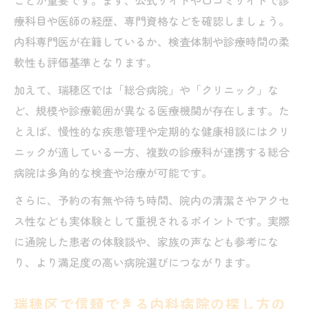
ことが重要です。まず、公式サイトや口コミサイトで診
療科目や医師の経歴、専門資格などを確認しましょう。
内科専門医が在籍しているか、検査体制や診療時間の柔
軟性も評価基準となります。
加えて、瑞穂区では「総合病院」や「クリニック」な
ど、規模や診療範囲が異なる医療機関が存在します。た
とえば、慢性的な疾患管理や定期的な健康相談にはクリ
ニックが適している一方、複数の診療科が連携する総合
病院は多角的な検査や治療が可能です。
さらに、予約の有無や待ち時間、院内の清潔さやアクセ
ス性なども実体験として重視されるポイントです。実際
に通院した患者の体験談や、家族の声なども参考にな
り、より満足度の高い病院選びにつながります。
瑞穂区で信頼できる内科病院の探し方の