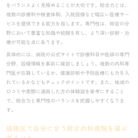
をバランスよく見極めることが大切です。総合力とは、
複数の診療科や検査体制、入院設備など幅広い医療サー
ビスを提供できる能力を指します。専門性は、特定の分
野において豊富な知識や経験を有し、より深い診断・治
療が可能な点にあります。
具体的には、病院の公式サイトで診療科目や医師の専門
分野、設備情報を事前に確認しましょう。複数の内科専
門医が在籍しているか、健康診断や予防医療にも力を入
れているかなどもチェックポイントです。また、地域の
口コミや実際に通院した方の体験談を参考にすること
で、総合力と専門性のバランスを把握しやすくなりま
す。
瑞穂区で自分に合う総合内科病院を選ぶ
ポイント