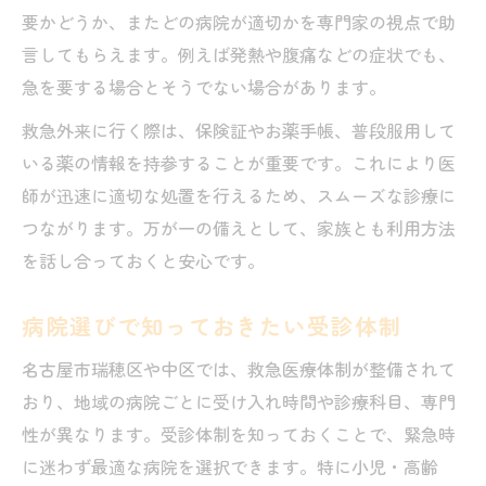
要かどうか、またどの病院が適切かを専門家の視点で助
言してもらえます。例えば発熱や腹痛などの症状でも、
急を要する場合とそうでない場合があります。
救急外来に行く際は、保険証やお薬手帳、普段服用して
いる薬の情報を持参することが重要です。これにより医
師が迅速に適切な処置を行えるため、スムーズな診療に
つながります。万が一の備えとして、家族とも利用方法
を話し合っておくと安心です。
病院選びで知っておきたい受診体制
名古屋市瑞穂区や中区では、救急医療体制が整備されて
おり、地域の病院ごとに受け入れ時間や診療科目、専門
性が異なります。受診体制を知っておくことで、緊急時
に迷わず最適な病院を選択できます。特に小児・高齢