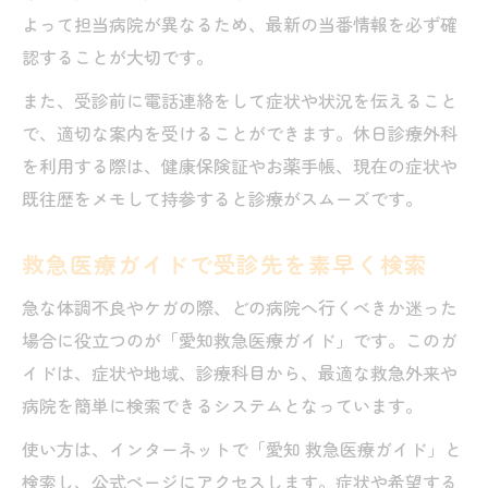
よって担当病院が異なるため、最新の当番情報を必ず確
認することが大切です。
また、受診前に電話連絡をして症状や状況を伝えること
で、適切な案内を受けることができます。休日診療外科
を利用する際は、健康保険証やお薬手帳、現在の症状や
既往歴をメモして持参すると診療がスムーズです。
救急医療ガイドで受診先を素早く検索
急な体調不良やケガの際、どの病院へ行くべきか迷った
場合に役立つのが「愛知救急医療ガイド」です。このガ
イドは、症状や地域、診療科目から、最適な救急外来や
病院を簡単に検索できるシステムとなっています。
使い方は、インターネットで「愛知 救急医療ガイド」と
検索し、公式ページにアクセスします。症状や希望する