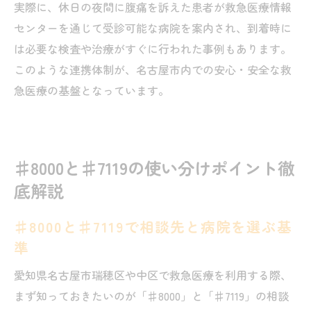
実際に、休日の夜間に腹痛を訴えた患者が救急医療情報
センターを通じて受診可能な病院を案内され、到着時に
は必要な検査や治療がすぐに行われた事例もあります。
このような連携体制が、名古屋市内での安心・安全な救
急医療の基盤となっています。
♯8000と♯7119の使い分けポイント徹
底解説
♯8000と♯7119で相談先と病院を選ぶ基
準
愛知県名古屋市瑞穂区や中区で救急医療を利用する際、
まず知っておきたいのが「♯8000」と「♯7119」の相談