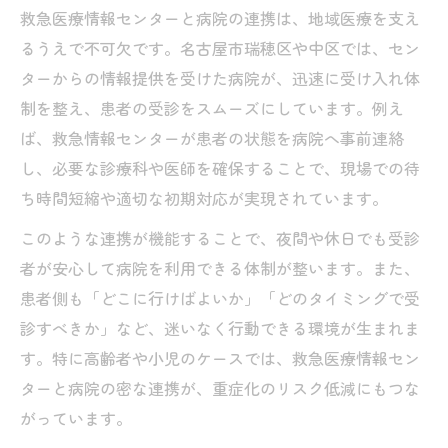
救急医療情報センターと病院の連携は、地域医療を支え
るうえで不可欠です。名古屋市瑞穂区や中区では、セン
ターからの情報提供を受けた病院が、迅速に受け入れ体
制を整え、患者の受診をスムーズにしています。例え
ば、救急情報センターが患者の状態を病院へ事前連絡
し、必要な診療科や医師を確保することで、現場での待
ち時間短縮や適切な初期対応が実現されています。
このような連携が機能することで、夜間や休日でも受診
者が安心して病院を利用できる体制が整います。また、
患者側も「どこに行けばよいか」「どのタイミングで受
診すべきか」など、迷いなく行動できる環境が生まれま
す。特に高齢者や小児のケースでは、救急医療情報セン
ターと病院の密な連携が、重症化のリスク低減にもつな
がっています。