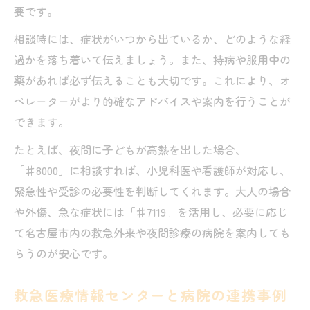
要です。
相談時には、症状がいつから出ているか、どのような経
過かを落ち着いて伝えましょう。また、持病や服用中の
薬があれば必ず伝えることも大切です。これにより、オ
ペレーターがより的確なアドバイスや案内を行うことが
できます。
たとえば、夜間に子どもが高熱を出した場合、
「♯8000」に相談すれば、小児科医や看護師が対応し、
緊急性や受診の必要性を判断してくれます。大人の場合
や外傷、急な症状には「♯7119」を活用し、必要に応じ
て名古屋市内の救急外来や夜間診療の病院を案内しても
らうのが安心です。
救急医療情報センターと病院の連携事例