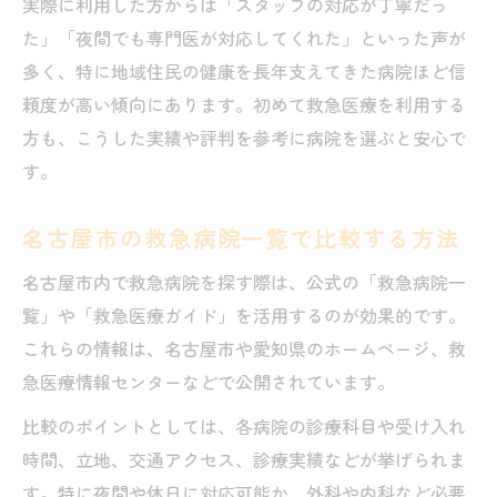
実際に利用した方からは「スタッフの対応が丁寧だっ
病院受診で家族の安心を守る方法
た」「夜間でも専門医が対応してくれた」といった声が
多く、特に地域住民の健康を長年支えてきた病院ほど信
頼度が高い傾向にあります。初めて救急医療を利用する
方も、こうした実績や評判を参考に病院を選ぶと安心で
す。
名古屋市の救急病院一覧で比較する方法
名古屋市内で救急病院を探す際は、公式の「救急病院一
覧」や「救急医療ガイド」を活用するのが効果的です。
これらの情報は、名古屋市や愛知県のホームページ、救
急医療情報センターなどで公開されています。
比較のポイントとしては、各病院の診療科目や受け入れ
時間、立地、交通アクセス、診療実績などが挙げられま
す。特に夜間や休日に対応可能か、外科や内科など必要