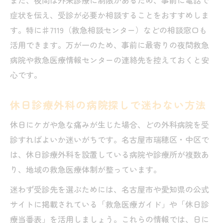
また、夜間は外来診療に制限があるため、事前に電話で
症状を伝え、受診が必要か相談することをおすすめしま
す。特に♯7119（救急相談センター）などの相談窓口も
活用できます。万が一のため、事前に最寄りの夜間救急
病院や救急医療情報センターの連絡先を控えておくと安
心です。
休日診療外科の病院探しで迷わない方法
休日にケガや急な痛みが生じた場合、どの外科病院を受
診すればよいか迷いがちです。名古屋市瑞穂区・中区で
は、休日診療外科を設置している病院や診療所が複数あ
り、地域の救急医療体制が整っています。
迷わず受診先を選ぶためには、名古屋市や愛知県の公式
サイトに掲載されている「救急医療ガイド」や「休日診
療当番表」を活用しましょう。これらの情報では、日に