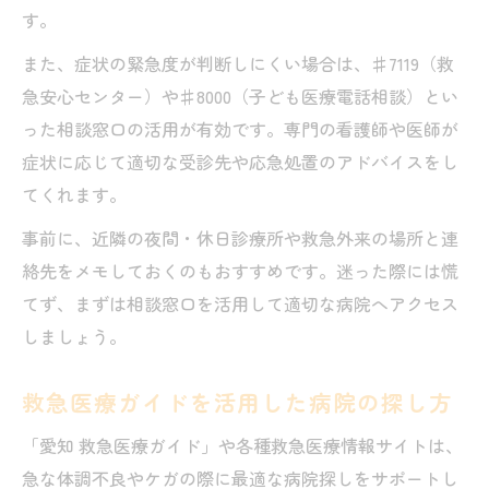
す。
また、症状の緊急度が判断しにくい場合は、♯7119（救
急安心センター）や♯8000（子ども医療電話相談）とい
った相談窓口の活用が有効です。専門の看護師や医師が
症状に応じて適切な受診先や応急処置のアドバイスをし
てくれます。
事前に、近隣の夜間・休日診療所や救急外来の場所と連
絡先をメモしておくのもおすすめです。迷った際には慌
てず、まずは相談窓口を活用して適切な病院へアクセス
しましょう。
救急医療ガイドを活用した病院の探し方
「愛知 救急医療ガイド」や各種救急医療情報サイトは、
急な体調不良やケガの際に最適な病院探しをサポートし