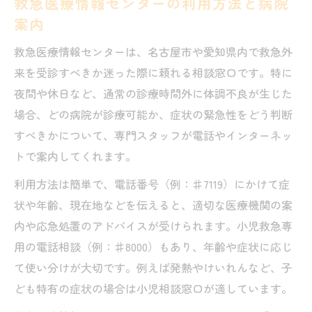
救急医療情報センターの利用方法と病院
案内
救急医療情報センターは、名古屋市や愛知県内で救急外
来を受診すべきか迷った際に頼れる相談窓口です。特に
夜間や休日など、通常の診療時間外に体調不良が生じた
場合、どの病院が診療可能か、症状の緊急性をどう判断
すべきかについて、専門スタッフが電話やインターネッ
トで案内してくれます。
利用方法は簡単で、電話番号（例：♯7119）にかけて症
状や年齢、現在地などを伝えると、適切な医療機関の案
内や応急処置のアドバイスが受けられます。小児救急専
用の電話相談（例：♯8000）もあり、年齢や症状に応じ
て使い分けが大切です。例えば発熱やけいれんなど、子
ども特有の症状の場合は小児相談窓口が適しています。