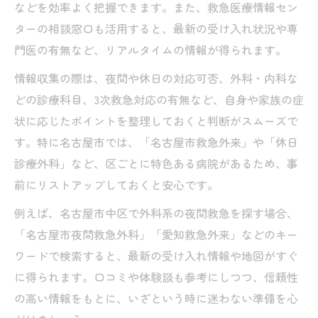
などを効率よく把握できます。また、救急医療情報セン
ターの相談窓口も活用すると、最新の受け入れ状況や専
門医の有無など、リアルタイムの情報が得られます。
情報収集の際は、夜間や休日の対応可否、外科・内科な
どの診療科目、3次救急対応の有無など、自身や家族の症
状に応じたポイントを整理しておくと判断がスムーズで
す。特に名古屋市では、「名古屋市救急外来」や「休日
診療外科」など、区ごとに特色ある病院があるため、事
前にリストアップしておくと安心です。
例えば、名古屋市中区で外科系の夜間救急を探す場合、
「名古屋市夜間救急外科」「愛知救急外来」などのキー
ワードで検索すると、最新の受け入れ情報や地図がすぐ
に得られます。口コミや体験談も参考にしつつ、信頼性
の高い情報をもとに、いざという時に迷わない準備を心