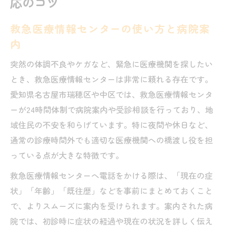
応のコツ
救急医療情報センターの使い方と病院案
内
突然の体調不良やケガなど、緊急に医療機関を探したい
とき、救急医療情報センターは非常に頼れる存在です。
愛知県名古屋市瑞穂区や中区では、救急医療情報センタ
ーが24時間体制で病院案内や受診相談を行っており、地
域住民の不安を和らげています。特に夜間や休日など、
通常の診療時間外でも適切な医療機関への橋渡し役を担
っている点が大きな特徴です。
救急医療情報センターへ電話をかける際は、「現在の症
状」「年齢」「既往歴」などを事前にまとめておくこと
で、よりスムーズに案内を受けられます。案内された病
院では、初診時に症状の経過や現在の状況を詳しく伝え