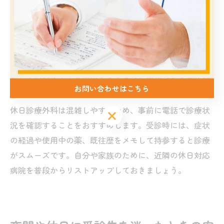
また、設備や医療体制が整っているかどうかも重要な判
断ポイントです。特に子どもや高齢者、持病がある場合
は、専門医が常駐しているかや救急指定病院かどうかも
確認しましょう。インターネットの「愛知県 救急病院一
覧」や公式ガイドを活用することで、信頼できる受診先
お問い合わせはこちら
を見つけやすくなります。
休日診療外科は混雑しやすいため、事前に電話で診療状
況を確認することをおすすめします。受診時には、症状
の経過や使用中の薬、既往歴をメモして持参すると診療
がスムーズです。自分や家族のために、近隣の休日対応
病院を普段からリストアップしておきましょう。