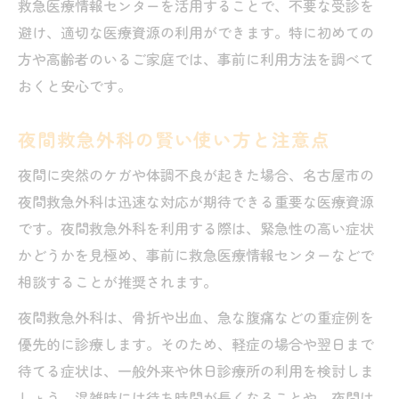
救急医療情報センターを活用することで、不要な受診を
避け、適切な医療資源の利用ができます。特に初めての
方や高齢者のいるご家庭では、事前に利用方法を調べて
おくと安心です。
夜間救急外科の賢い使い方と注意点
夜間に突然のケガや体調不良が起きた場合、名古屋市の
夜間救急外科は迅速な対応が期待できる重要な医療資源
です。夜間救急外科を利用する際は、緊急性の高い症状
かどうかを見極め、事前に救急医療情報センターなどで
相談することが推奨されます。
夜間救急外科は、骨折や出血、急な腹痛などの重症例を
優先的に診療します。そのため、軽症の場合や翌日まで
待てる症状は、一般外来や休日診療所の利用を検討しま
しょう。混雑時には待ち時間が長くなることや、夜間は