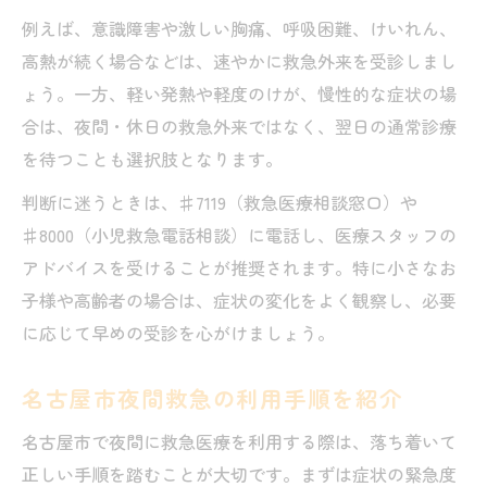
例えば、意識障害や激しい胸痛、呼吸困難、けいれん、
高熱が続く場合などは、速やかに救急外来を受診しまし
ょう。一方、軽い発熱や軽度のけが、慢性的な症状の場
合は、夜間・休日の救急外来ではなく、翌日の通常診療
を待つことも選択肢となります。
判断に迷うときは、♯7119（救急医療相談窓口）や
♯8000（小児救急電話相談）に電話し、医療スタッフの
アドバイスを受けることが推奨されます。特に小さなお
子様や高齢者の場合は、症状の変化をよく観察し、必要
に応じて早めの受診を心がけましょう。
名古屋市夜間救急の利用手順を紹介
名古屋市で夜間に救急医療を利用する際は、落ち着いて
正しい手順を踏むことが大切です。まずは症状の緊急度