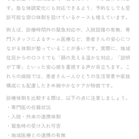
す。急な体調変化にも対応できるよう、予約なしでも受
診可能な窓口体制を設けているケースも増えています。
例えば、診療時間外の緊急対応や、入院設備の有無、専
門スタッフによるチーム医療など、患者さんの安心につ
ながる体制が整っていることが多いです。実際に、地域
住民からの口コミでも「顔の見える温かな対応」「説明
が丁寧」といった安心感を重視する声が目立ちます。こ
れらの病院では、患者さん一人ひとりの生活背景や家族
構成にも配慮したきめ細やかなケアが特徴です。
診療体制を比較する際は、以下の点に注意しましょう。
・専門医の在籍状況
・入院・外来の連携体制
・緊急時の受け入れ可否
・地域医療との連携の有無