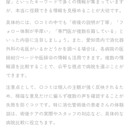
屋」といったキーワードで多くの情報が集まっています
が、本当に信頼できる情報を見極めることが大切です。
具体的には、口コミの中でも「術後の説明が丁寧」「フ
ォロー体制が手厚い」「専門医が複数在籍している」と
いった内容に注目しましょう。また、愛知県内で消化器
外科の名医がいるかどうかを調べる場合は、各病院の医
師紹介ページや医師会の情報も活用できます。複数の情
報源を比較することで、公平な視点で病院を選ぶことが
できます。
注意点として、口コミは個人の主観が強く反映されるた
め、極端な意見だけに偏らず複数の声を確認することが
失敗を防ぐコツです。特に消化管術後の患者さんの体験
談は、術後ケアの実際やスタッフの対応など、具体的な
病院比較に役立ちます。