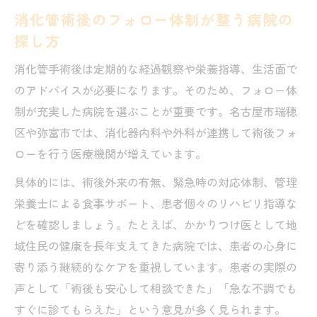
消化管術後のフォロー体制が整う病院の
探し方
消化管手術後は定期的な経過観察や栄養指導、生活面で
のアドバイスが必要になります。そのため、フォロー体
制が充実した病院を選ぶことが重要です。名古屋市瑞穂
区や弥富市では、消化器内科や外科が連携して術後フォ
ローを行う医療機関が増えています。
具体的には、術後外来の有無、緊急時の対応体制、管理
栄養士による食事サポート、患者個々のリハビリ指導な
どを確認しましょう。たとえば、かかりつけ医として地
域住民の健康を長年支えてきた病院では、患者の心身に
寄り添う継続的なケアを重視しています。患者の実際の
声として「術後も安心して相談できた」「急な不調でも
すぐに診てもらえた」という意見が多く見られます。