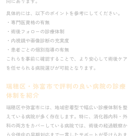
向にあります。
具体的には、以下のポイントを参考にしてください。
・専門医資格の有無
・術後フォローの診療体制
・内視鏡や画像診断の充実度
・患者ごとの個別指導の有無
これらを事前に確認することで、より安心して術後ケア
を任せられる病院選びが可能となります。
瑞穂区・弥富市で評判の良い病院の診療
体制を紹介
瑞穂区や弥富市には、地域密着型で幅広い診療体制を整
えている病院が多く存在します。特に、消化器内科・外
科の両方をカバーしている病院では、術後の経過観察か
ら合併症の早期対応まで一貫したサポートが受けられま