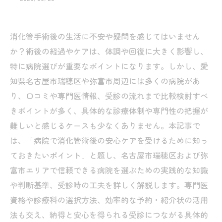
消化管手術後の生活に不安や疑問を感じてはいません
か？術後の経過やケアは、体調や回復に大きく影響し、
特に病院選びが重要なポイントになります。しかし、愛
知県名古屋市瑞穂区や弥富市周辺には多くの病院があ
り、口コミや専門医情報、受診の流れまで比較検討すべ
きポイントが多く、具体的な診療体制や専門性の把握が
難しいと感じるケースも少なくありません。本記事で
は、「病院で消化管術後の安心ケアを受けるために知っ
ておきたいポイント」と題し、名古屋市瑞穂区および弥
富市エリアで信頼できる病院を選ぶための実践的な知識
や判断基準、受診時の工夫を詳しく解説します。専門医
資格や診療科の選択方法、効率的な予約・紹介状の活用
法も交え、納得と安心を得られる受診につながる具体的