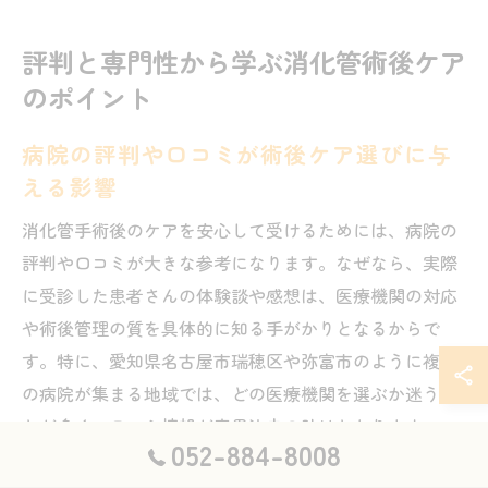
評判と専門性から学ぶ消化管術後ケア
のポイント
病院の評判や口コミが術後ケア選びに与
える影響
消化管手術後のケアを安心して受けるためには、病院の
評判や口コミが大きな参考になります。なぜなら、実際
に受診した患者さんの体験談や感想は、医療機関の対応
や術後管理の質を具体的に知る手がかりとなるからで
す。特に、愛知県名古屋市瑞穂区や弥富市のように複数
の病院が集まる地域では、どの医療機関を選ぶか迷うこ
とが多く、口コミ情報が意思決定の助けとなります。
052-884-8008
例えば、「瑞穂区 消化器内科 おすすめ」や「評判のいい