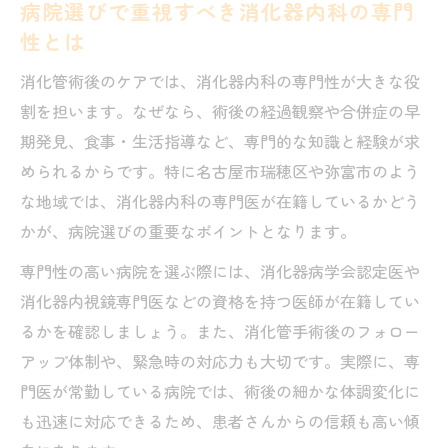
病院選びで重視すべき消化器内科の専門
性とは
消化管術後のケアでは、消化器内科の専門性が大きな役
割を担います。なぜなら、術後の経過観察や合併症の早
期発見、食事・生活指導など、専門的な知識と経験が求
められるからです。特に名古屋市瑞穂区や弥富市のよう
な地域では、消化器内科の専門医が在籍しているかどう
かが、病院選びの重要なポイントとなります。
専門性の高い病院を選ぶ際には、消化器病学会認定医や
消化器内視鏡専門医などの資格を持つ医師が在籍してい
るかを確認しましょう。また、消化管手術後のフォロー
アップ体制や、緊急時の対応力も大切です。実際に、専
門医が常勤している病院では、術後の細かな体調変化に
も迅速に対応できるため、患者さんからの信頼も高い傾