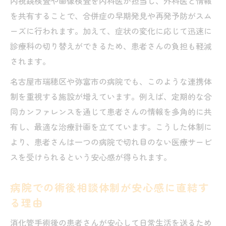
内視鏡検査や画像検査を内科医が担当し、外科医と情報
を共有することで、合併症の早期発見や再発予防がスム
ーズに行われます。加えて、症状の変化に応じて迅速に
診療科の切り替えができるため、患者さんの負担も軽減
されます。
名古屋市瑞穂区や弥富市の病院でも、このような連携体
制を重視する施設が増えています。例えば、定期的な合
同カンファレンスを通じて患者さんの情報を多角的に共
有し、最適な治療計画を立てています。こうした体制に
より、患者さんは一つの病院で切れ目のない医療サービ
スを受けられるという安心感が得られます。
病院での術後相談体制が安心感に直結す
る理由
消化管手術後の患者さんが安心して日常生活を送るため