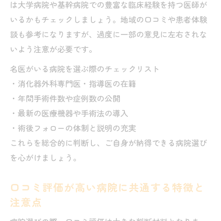
は大学病院や基幹病院での豊富な臨床経験を持つ医師が
いるかもチェックしましょう。地域の口コミや患者体験
談も参考になりますが、過度に一部の意見に左右されな
いよう注意が必要です。
名医がいる病院を選ぶ際のチェックリスト
・消化器外科専門医・指導医の在籍
・年間手術件数や症例数の公開
・最新の医療機器や手術法の導入
・術後フォローの体制と説明の充実
これらを総合的に判断し、ご自身が納得できる病院選び
を心がけましょう。
口コミ評価が高い病院に共通する特徴と
注意点